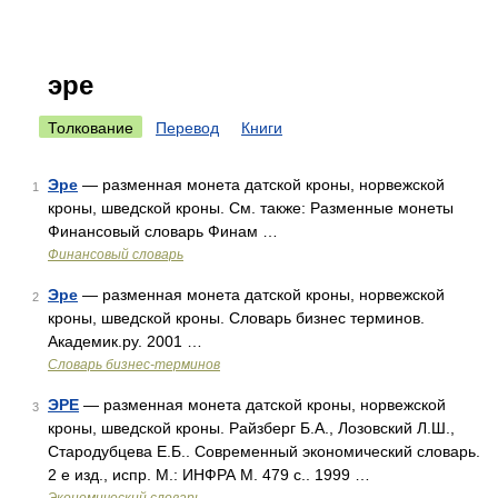
эре
Толкование
Перевод
Книги
Эре
— разменная монета датской кроны, норвежской
1
кроны, шведской кроны. См. также: Разменные монеты
Финансовый словарь Финам …
Финансовый словарь
Эре
— разменная монета датской кроны, норвежской
2
кроны, шведской кроны. Словарь бизнес терминов.
Академик.ру. 2001 …
Словарь бизнес-терминов
ЭРЕ
— разменная монета датской кроны, норвежской
3
кроны, шведской кроны. Райзберг Б.А., Лозовский Л.Ш.,
Стародубцева Е.Б.. Современный экономический словарь.
2 е изд., испр. М.: ИНФРА М. 479 с.. 1999 …