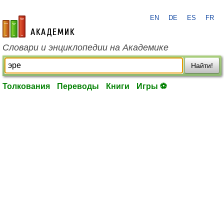
EN
DE
ES
FR
academic.ru
Словари и энциклопедии на Академике
Найти!
Толкования
Переводы
Книги
Игры ⚽